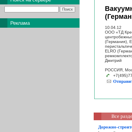
Вакуум
(Герман
Реклама
10.04.12
ООО «ТД Крео
центробежны
(Германия), 
перистальтич
ELRO (Герман
ремкомплекто
Дмитрий
РОССИЯ,
+7(495)77
Отправит
Все разд
Дорожно-строит