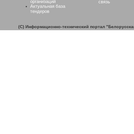
организаций
связь
Актуальная база
тендеров
(C) Информационно-технический портал "Белорусск