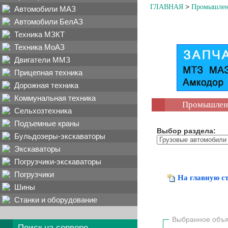
>
ГЛАВНАЯ
Промышлен
Автомобили МАЗ
Автомобили БелАЗ
Техника МЗКТ
Техника МоАЗ
Двигатели ММЗ
Прицепная техника
Дорожная техника
Коммунальная техника
Промышленн
Сельхозтехника
Подъемные краны
Выбор раздела:
Бульдозеры-экскаваторы
Экскаваторы
Погрузчики-экскаваторы
Погрузчики
На главную с
Шины
Станки и оборудование
Выбранн
Поиск на сервере