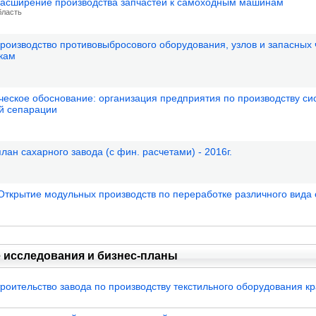
асширение производства запчастей к самоходным машинам
бласть
оизводство противовыбросового оборудования, узлов и запасных 
кам
ческое обоснование: организация предприятия по производству си
й сепарации
лан сахарного завода (с фин. расчетами) - 2016г.
крытие модульных производств по переработке различного вида 
 исследования и бизнес-планы
роительство завода по производству текстильного оборудования кра