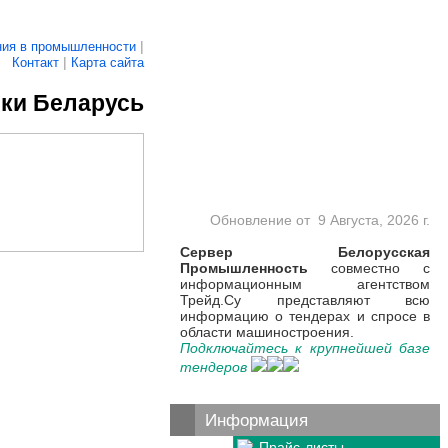
|
ия в промышленности
|
Контакт
Карта сайта
ки Беларусь
Обновление от
9 Августа, 2026 г.
Сервер Белорусская
Промышленность
совместно с
информационным агентством
Трейд.Су представляют всю
информацию о тендерах и спросе в
области машиностроения.
Подключайтесь к крупнейшей базе
тендеров
Информация
Прайс-листы