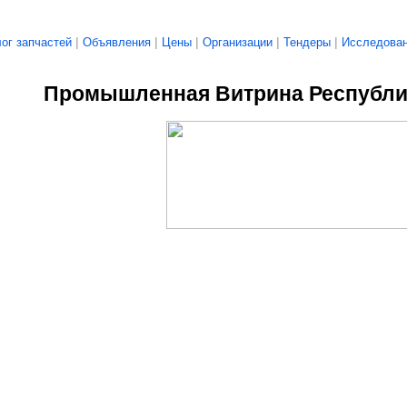
|
|
|
|
|
ог запчастей
Объявления
Цены
Организации
Тендеры
Исследован
Промышленная Витрина Республи