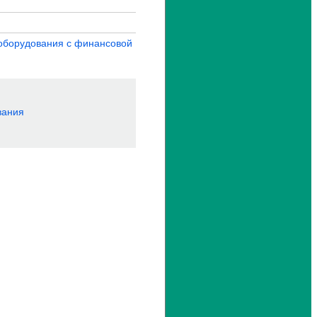
оборудования с финансовой
вания