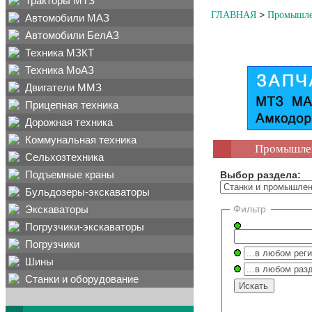
Тракторы МТЗ
>
ГЛАВНАЯ
Промышле
Автомобили МАЗ
Автомобили БелАЗ
Техника МЗКТ
Техника МоАЗ
Двигатели ММЗ
Прицепная техника
Дорожная техника
Коммунальная техника
Промышлен
Сельхозтехника
Подъемные краны
Выбор раздела:
Бульдозеры-экскаваторы
Экскаваторы
Фильтр
Погрузчики-экскаваторы
Погрузчики
Шины
Станки и оборудование