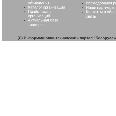
объявления
Исследования р
Каталог организаций
Наши партнеры
Прайс-листы
Контакты и обра
организаций
связь
Актуальная база
тендеров
(C) Информационно-технический портал "Белорусс